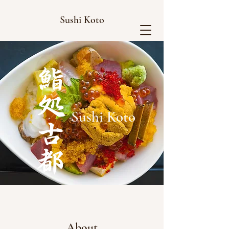
Sushi Koto
Sushi Koto
About