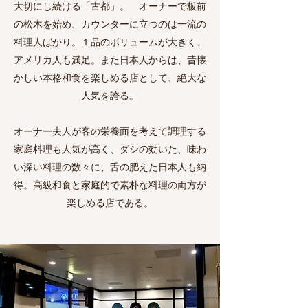
大切にし続ける「古都」。 オーナーで板前
の松木を始め、カウンターに立つのは一流の
料理人ばかり。１品のボリュームが大きく、
アメリカ人も満足。また日本人からは、昔懐
かしい本格和食を楽しめる店として、絶大な
人気を誇る。
オーナー夫人が客の栄養面を考えて調理する
家庭料理も人気が高く、ダシの効いた、味わ
い深い料理の数々に、舌の肥えた日本人も納
得。高級和食と家庭的で素朴な料理の両方が
楽しめる店である。