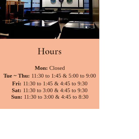
Hours
Mon:
Closed
Tue ~ Thu:
11:30 to 1
:45 & 5:00 to 9:0
0
F
ri:
11:30 to 1
:45 & 4:45 to 9:30
Sat:
11:30 to 3:00 & 4:45 to 9:30
Sun:
11:30 to 3:00 & 4:45 to 8:30
Reserve a Table